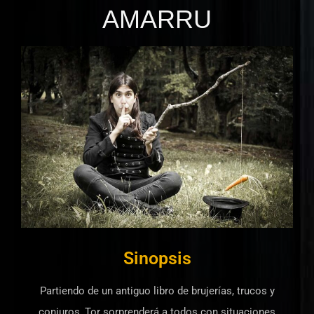
AMARRU
Sinopsis
Partiendo de un antiguo libro de brujerías, trucos y
conjuros, Tor sorprenderá a todos con situaciones