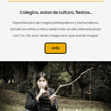
Colegios, aulas de cultura, fiestas...
Espectáculos de magia participativos y humorísticos
donde los niñas y niños están todo el rato interactuando
con Tor. No solo verán magia sino que ¡harán magia!
+info